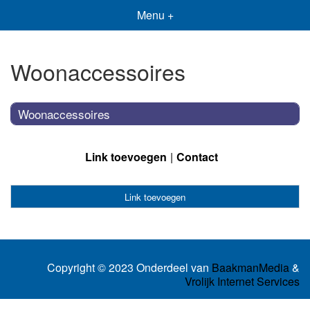
Menu +
Woonaccessoires
Woonaccessoires
Link toevoegen
Contact
Link toevoegen
Copyright © 2023 Onderdeel van
BaakmanMedia
&
Vrolijk Internet Services