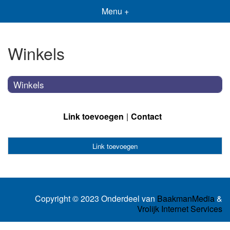
Menu +
Winkels
Winkels
Link toevoegen
Contact
Link toevoegen
Copyright © 2023 Onderdeel van
BaakmanMedia
&
Vrolijk Internet Services